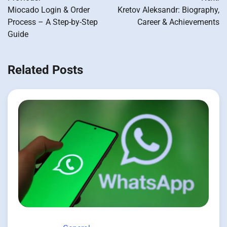
navigation
Miocado Login & Order
Kretov Aleksandr: Biography,
Process – A Step-by-Step
Career & Achievements
Guide
Related Posts