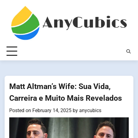
Skip
to
content
Matt Altman’s Wife: Sua Vida,
Carreira e Muito Mais Revelados
Posted on
February 14, 2025
by
anycubics