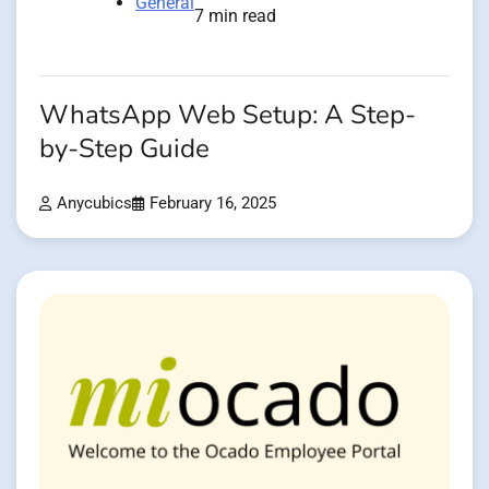
General
7 min read
WhatsApp Web Setup: A Step-
by-Step Guide
Anycubics
February 16, 2025